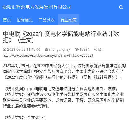
沈阳汇智源电力发展集团有限公司
首页
招标信息
产品列表
行业动态
中电联《2022年度电化学储能电站行业统计数
据》（全文）
2023-06-02 11:49:00
shenyanghzy
15384
转贴：
http://www.solarpwr.cn/bencandy.php?fid=61&aid=69902
1
2023年3月29日，在2023中国储能大会上，依托国家能源局批准建设的
国家电化学储能电站安全监测信息平台，中国电力企业联合会发布了
《2022年度电化学储能电站行业统计数据》（简称《统计数据》）。
《统计数据》由中电联电动交通与储能分会负责组织编制、统稿。
《统计数据》期待成为支持电化学储能科学发展和服务中国电力企业
联合会会员企业的重要载体，成为记录、了解、研究我国电化学储能
行业发展的重要参考资料。
《统计数据》全文如下：