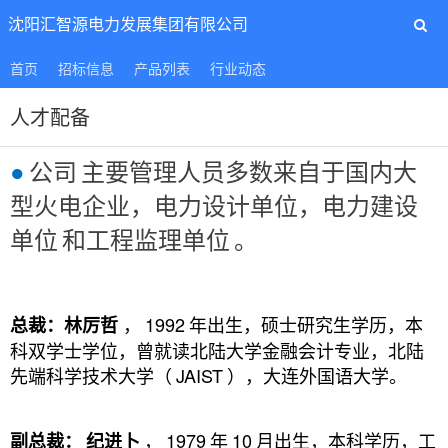
沈阳汇智源电力发展集团有限公司
首页
招标信息
产品列表
行业动态
人才配备
●
公司
主要管理人员多数来自于国内大
型火电企业，电力设计单位，电力建设
单位
和工程监理单位
。
，
1992
年出生，硕士研究生学历，本
总裁：林厉哲
科双学士学位，曾就读北陆大学金融会计专业，北陆
先端科学技术大学（
JAIST
），大连外国语大学。
，
1979
年
10
月出生，本科学历，工
副总裁：
纪进卜