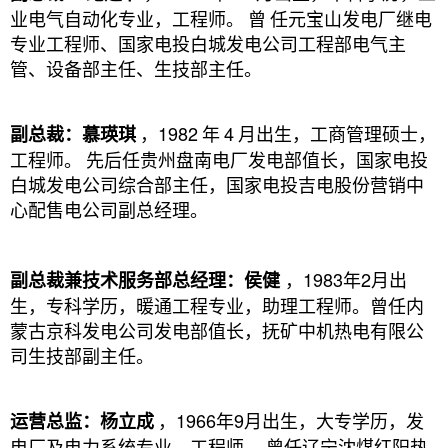
业电气自动化专业，工程师。
曾
任元宝山发电厂继电
专业工程师、国家电投白城发电公司工程部电气主
管、设备部主任、生技部主任。
，1982
年
4
月出生，工商管理硕士，
副总裁：慕瑛琪
工程师。
先后任贵州盘南电厂发电部值长，国家电投
白城发电公司综合部主任，国家电投吉电股份营销中
心配售电公司副总经理。
，1983年2月出
副总裁兼技术服务部总经理：侯健
生，专科学历，暖通工程专业，助理工程师。曾任内
蒙古京科发电公司发电部值长，抚矿中机热电有限公
司生技部副主任。
，1966年9月出生，大专学历，发
运营总监：杨立成
电厂及电力系统专业，工程师
。曾任辽宁沈煤红阳热