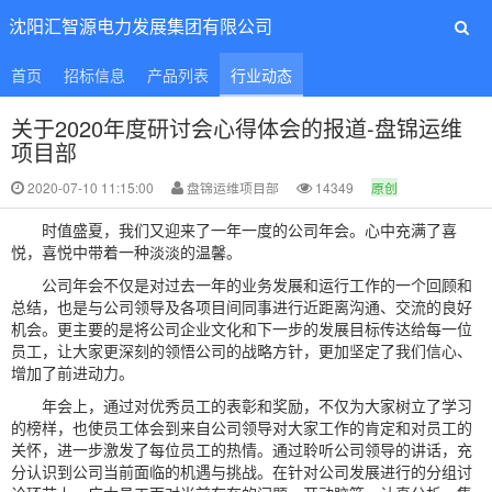
沈阳汇智源电力发展集团有限公司
首页
招标信息
产品列表
行业动态
关于2020年度研讨会心得体会的报道-盘锦运维
项目部
2020-07-10 11:15:00
盘锦运维项目部
14349
原创
时值盛夏，我们又迎来了一年一度的公司年会。心中充满了喜
悦，喜悦中带着一种淡淡的温馨。
公司年会不仅是对过去一年的业务发展和运行工作的一个回顾和
总结，也是与公司领导及各项目间同事进行近距离沟通、交流的良好
机会。更主要的是将公司企业文化和下一步的发展目标传达给每一位
员工，让大家更深刻的领悟公司的战略方针，更加坚定了我们信心、
增加了前进动力。
年会上，通过对优秀员工的表彰和奖励，不仅为大家树立了学习
的榜样，也使员工体会到来自公司领导对大家工作的肯定和对员工的
关怀，进一步激发了每位员工的热情。通过聆听公司领导的讲话，充
分认识到公司当前面临的机遇与挑战。在针对公司发展进行的分组讨